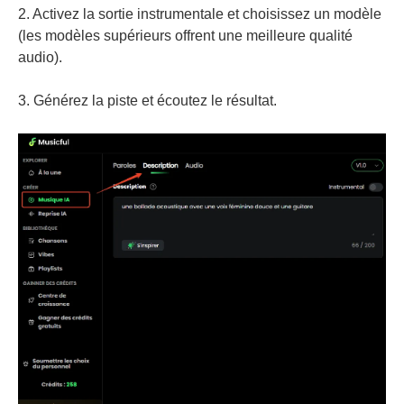
2. Activez la sortie instrumentale et choisissez un modèle
(les modèles supérieurs offrent une meilleure qualité
audio).
3. Générez la piste et écoutez le résultat.