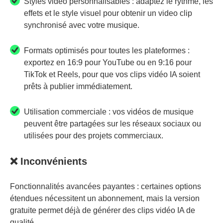
Styles vidéo personnalisables : adaptez le rythme, les
effets et le style visuel pour obtenir un video clip
synchronisé avec votre musique.
Formats optimisés pour toutes les plateformes :
exportez en 16:9 pour YouTube ou en 9:16 pour
TikTok et Reels, pour que vos clips vidéo IA soient
prêts à publier immédiatement.
Utilisation commerciale : vos vidéos de musique
peuvent être partagées sur les réseaux sociaux ou
utilisées pour des projets commerciaux.
❌ Inconvénients
Fonctionnalités avancées payantes : certaines options
étendues nécessitent un abonnement, mais la version
gratuite permet déjà de générer des clips vidéo IA de
qualité.